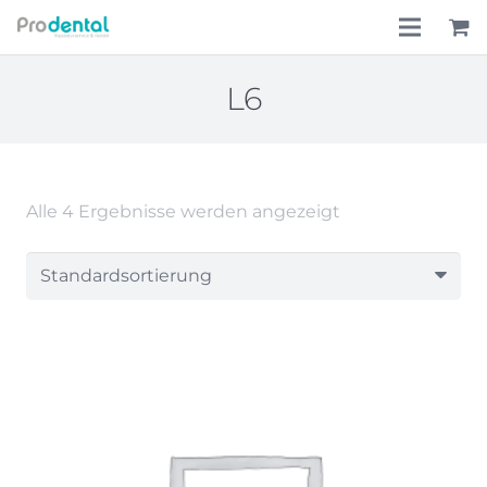
Home
L6
Über uns
Leistungen
Alle 4 Ergebnisse werden angezeigt
Lohnkostenpauschale
Online-Shop
Aktionen