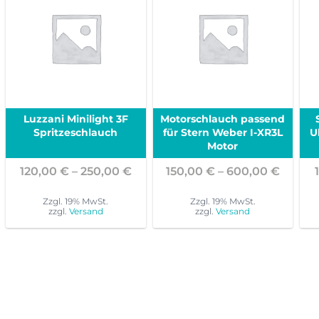
Luzzani Minilight 3F
Motorschlauch passend
Spritzeschlauch
für Stern Weber I-XR3L
U
Motor
Preisspanne:
Preiss
120,00
€
–
250,00
€
150,00
€
–
600,00
€
120,00 €
150,00
bis
bis
Zzgl. 19% MwSt.
Zzgl. 19% MwSt.
zzgl.
Versand
zzgl.
Versand
250,00 €
600,00
Dieses
Dieses
Produkt
Produkt
weist
weist
mehrere
mehrere
Varianten
Varianten