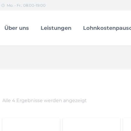
Mo. - Fr.: 08:00-19:00
Über uns
Leistungen
Lohnkostenpausc
Alle 4 Ergebnisse werden angezeigt