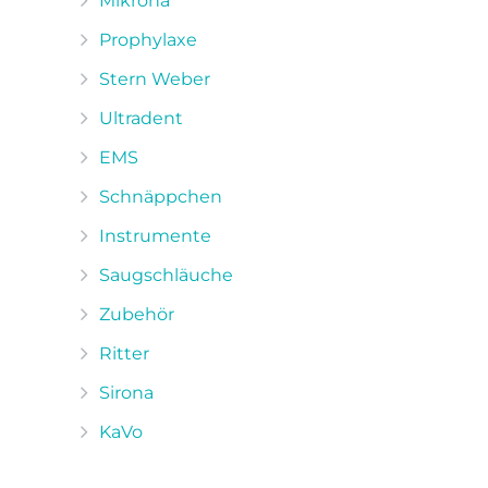
Mikrona
Prophylaxe
Stern Weber
Ultradent
EMS
Schnäppchen
Instrumente
Saugschläuche
Zubehör
Ritter
Sirona
KaVo