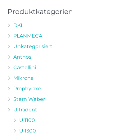
Produktkategorien
DKL
PLANMECA
Unkategorisiert
Anthos
Castellini
Mikrona
Prophylaxe
Stern Weber
Ultradent
U 1100
U 1300