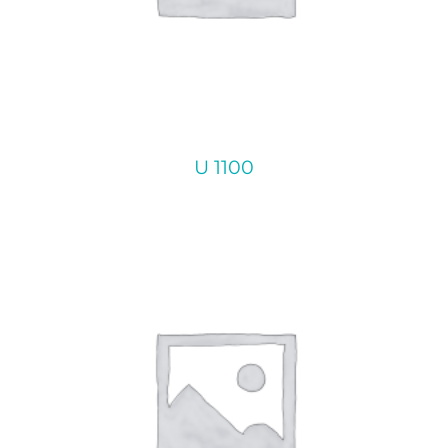
U 1100