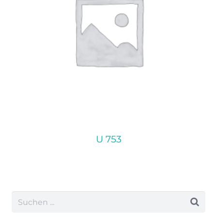
U 753