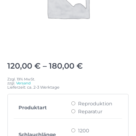
Preisspanne:
120,00
€
–
180,00
€
120,00 €
bis
Zzgl. 19% MwSt.
zzgl.
Versand
180,00 €
Lieferzeit: ca. 2-3 Werktage
Reproduktion
Produktart
Reparatur
1200
Schlauchlänge