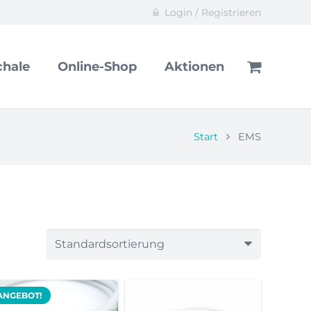
Login / Registrieren
hale
Online-Shop
Aktionen
Start
EMS
ANGEBOT!