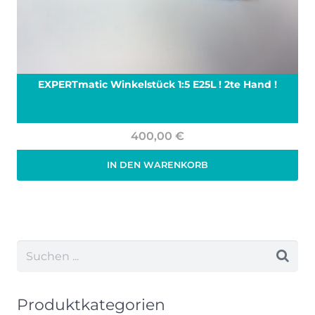
EXPERTmatic Winkelstück 1:5 E25L ! 2te Hand !
400,00
€
IN DEN WARENKORB
Zzgl. 19% MwSt.
zzgl.
Versand
Produktkategorien