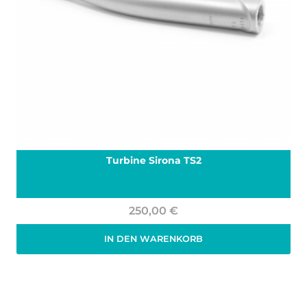
Turbine Sirona TS2
250,00
€
IN DEN WARENKORB
Zzgl. 19% MwSt.
zzgl.
Versand