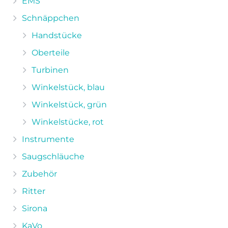
EMS
Schnäppchen
Handstücke
Oberteile
Turbinen
Winkelstück, blau
Winkelstück, grün
Winkelstücke, rot
Instrumente
Saugschläuche
Zubehör
Ritter
Sirona
KaVo