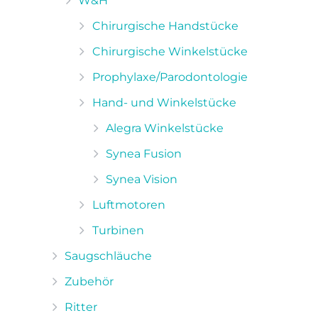
W&H
Chirurgische Handstücke
Chirurgische Winkelstücke
Prophylaxe/Parodontologie
Hand- und Winkelstücke
Alegra Winkelstücke
Synea Fusion
Synea Vision
Luftmotoren
Turbinen
Saugschläuche
Zubehör
Ritter