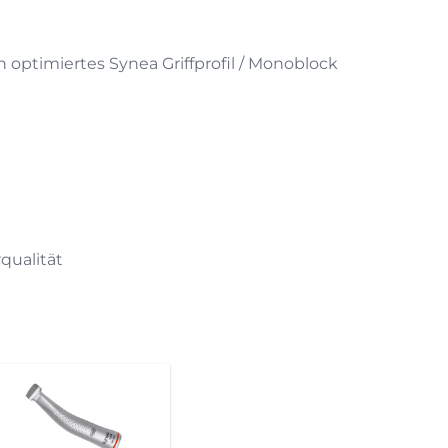
optimiertes Synea Griffprofil / Monoblock
rqualität