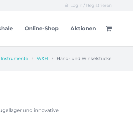
Login / Registrieren
hale
Online-Shop
Aktionen
Instrumente
W&H
Hand- und Winkelstücke
gellager und innovative