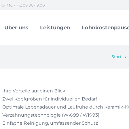
Mo. - Fr.: 08:00-19:00
Über uns
Leistungen
Lohnkostenpausc
Start
Ihre Vorteile auf einen Blick
Zwei Kopfgrößen für individuellen Bedarf
Optimale Lebensdauer und Laufruhe durch Keramik-Ku
Verzahnungstechnologie (WK-99 / WK-93)
Einfache Reinigung, umfassender Schutz