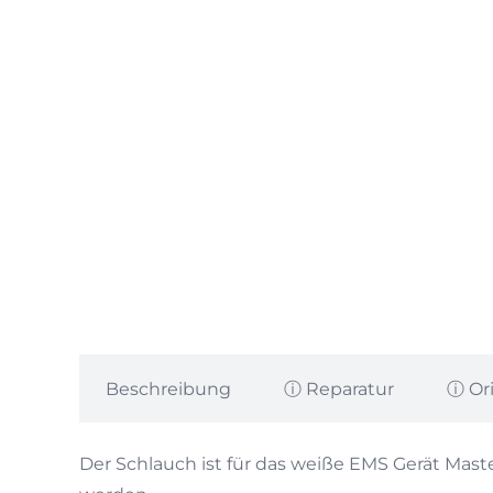
Beschreibung
ⓘ Reparatur
ⓘ Or
Der Schlauch ist für das weiße EMS Gerät Mast