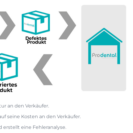
tur an den Verkäufer.
auf seine Kosten an den Verkäufer.
erstellt eine Fehleranalyse.