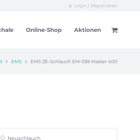
Login / Registrieren
hale
Online-Shop
Aktionen
t
EMS
EMS ZE-Schlauch EM-059 Master 400
anne:
€
Neuschlauch