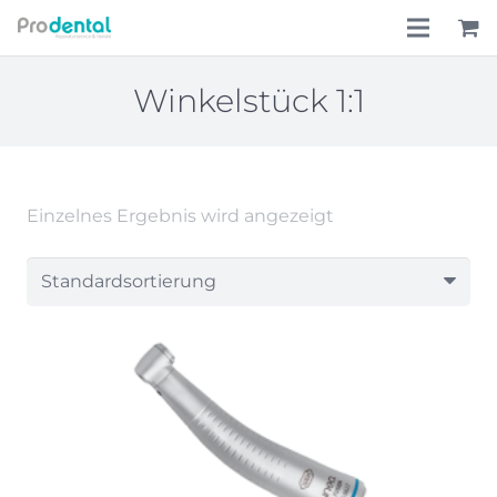
Home
Winkelstück 1:1
Über uns
Leistungen
Einzelnes Ergebnis wird angezeigt
Lohnkostenpauschale
Online-Shop
Aktionen