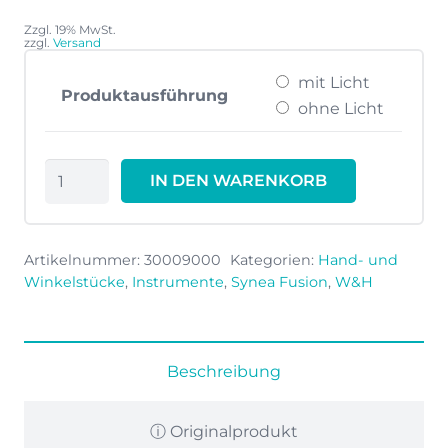
642,00 €
bis
Zzgl. 19% MwSt.
zzgl.
Versand
784,00 €
mit Licht
Produktausführung
ohne Licht
W&H
IN DEN WARENKORB
Winkelstück
Synea
WG-
Artikelnummer:
30009000
Kategorien:
Hand- und
56
Winkelstücke
,
Instrumente
,
Synea Fusion
,
W&H
LT
30009000
Menge
Beschreibung
ⓘ Originalprodukt