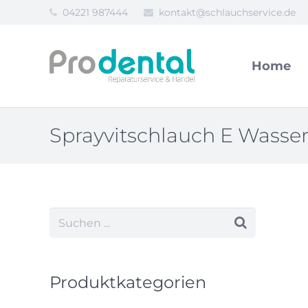
04221 987444
kontakt@schlauchservice.de
Home
Sprayvitschlauch E Wasser
Produktkategorien