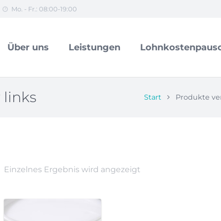
Mo. - Fr.: 08:00-19:00
Über uns
Leistungen
Lohnkostenpausc
 links
Start
Produkte ver
Einzelnes Ergebnis wird angezeigt