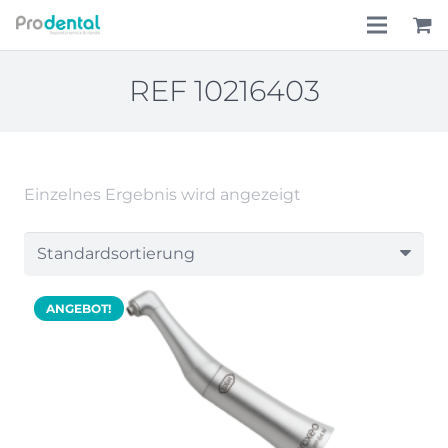
Home
REF 10216403
Über uns
Leistungen
Einzelnes Ergebnis wird angezeigt
Lohnkostenpauschale
Online-Shop
ANGEBOT!
Aktionen