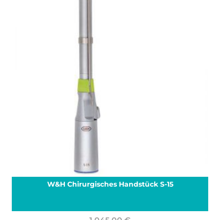
W&H Chirurgisches Handstück S-15