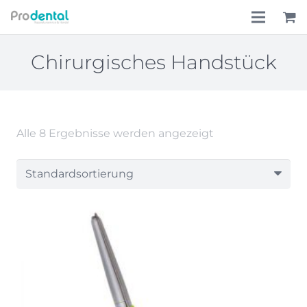
Home
Chirurgisches Handstück
Über uns
Leistungen
Alle 8 Ergebnisse werden angezeigt
Lohnkostenpauschale
Online-Shop
Aktionen