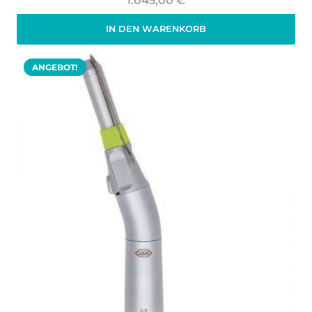
1.045,00
€
IN DEN WARENKORB
Zzgl. 19% MwSt.
zzgl.
Versand
ANGEBOT!