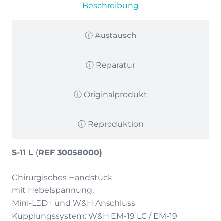
Beschreibung
ⓘ Austausch
ⓘ Reparatur
ⓘ Originalprodukt
ⓘ Reproduktion
S-11 L (REF 30058000)
Chirurgisches Handstück
mit Hebelspannung,
Mini-LED+ und W&H Anschluss
Kupplungssystem: W&H EM-19 LC / EM-19