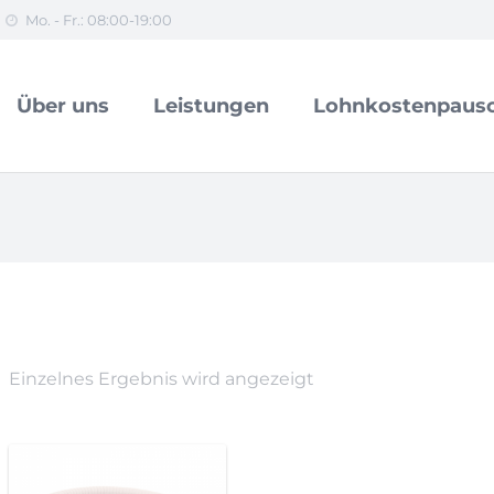
Mo. - Fr.: 08:00-19:00
Über uns
Leistungen
Lohnkostenpausc
Einzelnes Ergebnis wird angezeigt