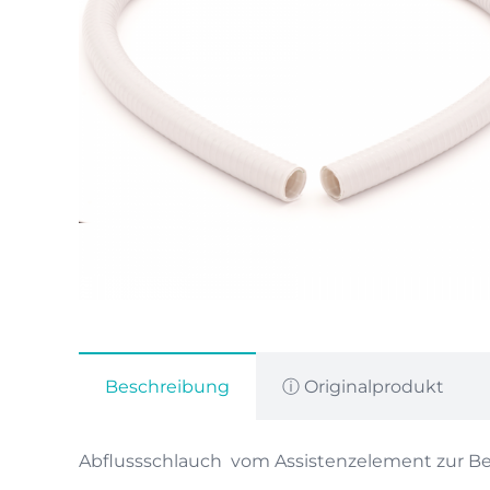
Beschreibung
ⓘ Originalprodukt
Abflussschlauch vom Assistenzelement zur B