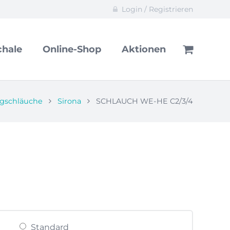
Login / Registrieren
hale
Online-Shop
Aktionen
gschläuche
Sirona
SCHLAUCH WE-HE C2/3/4
anne:
Standard