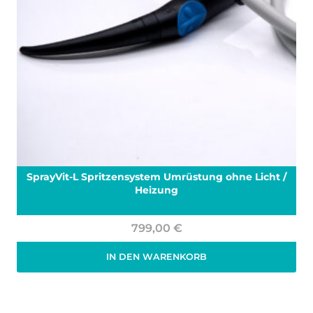
SprayVit-L Spritzensystem Umrüstung ohne Licht /
Heizung
799,00
€
IN DEN WARENKORB
Zzgl. 19% MwSt.
zzgl.
Versand