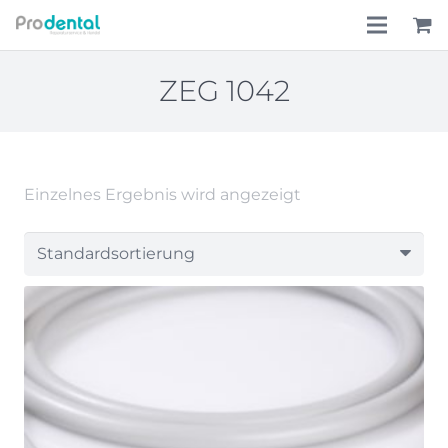
Home
ZEG 1042
Über uns
Leistungen
Einzelnes Ergebnis wird angezeigt
Lohnkostenpauschale
Online-Shop
Aktionen