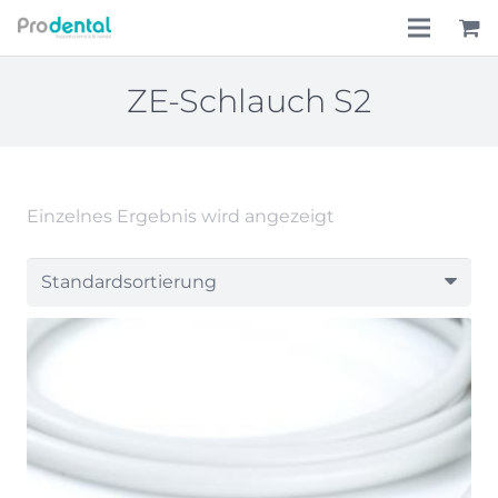
Home
ZE-Schlauch S2
Über uns
Leistungen
Einzelnes Ergebnis wird angezeigt
Lohnkostenpauschale
Online-Shop
Aktionen