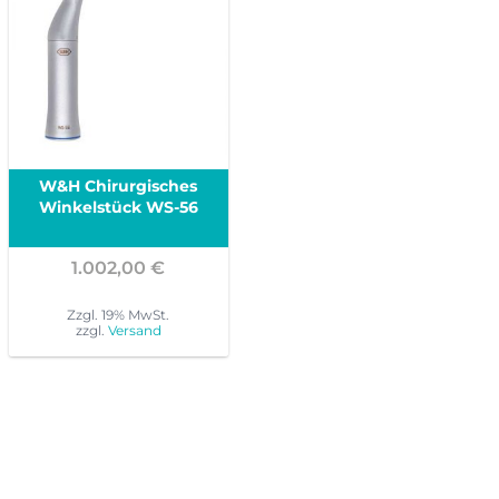
W&H Chirurgisches
Winkelstück WS-56
1.002,00
€
Zzgl. 19% MwSt.
zzgl.
Versand