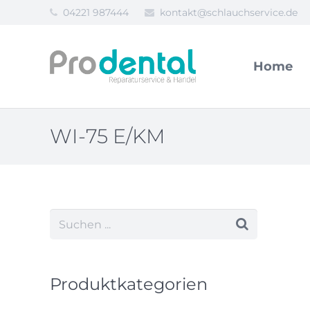
04221 987444
kontakt@schlauchservice.de
Home
WI-75 E/KM
Produktkategorien