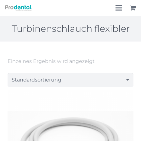
Home
Turbinenschlauch flexibler
Über uns
Leistungen
Einzelnes Ergebnis wird angezeigt
Lohnkostenpauschale
Online-Shop
Aktionen