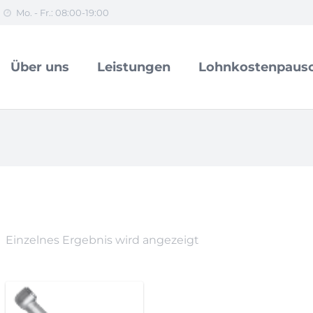
Mo. - Fr.: 08:00-19:00
Über uns
Leistungen
Lohnkostenpausc
Einzelnes Ergebnis wird angezeigt