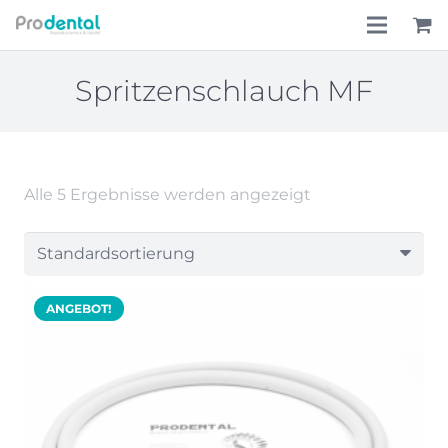
Home
Spritzenschlauch MF
Über uns
Leistungen
Alle 5 Ergebnisse werden angezeigt
Lohnkostenpauschale
Online-Shop
ANGEBOT!
Aktionen