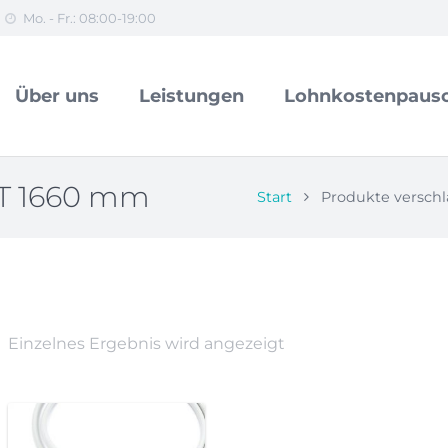
Mo. - Fr.: 08:00-19:00
Über uns
Leistungen
Lohnkostenpausc
 T 1660 mm
Start
Produkte verschl
Einzelnes Ergebnis wird angezeigt