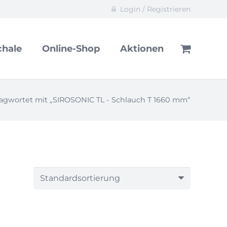
Login / Registrieren
hale
Online-Shop
Aktionen
agwortet mit „SIROSONIC TL - Schlauch T 1660 mm“