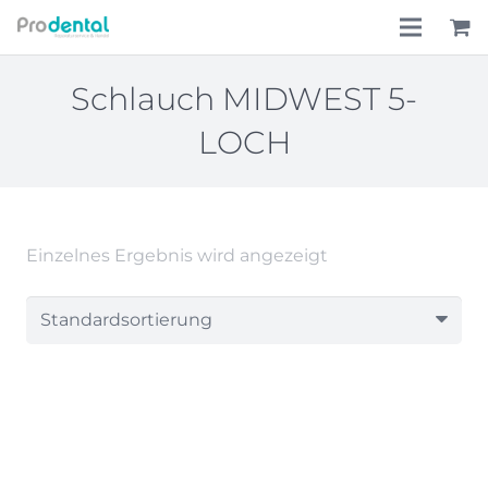
Home
Schlauch MIDWEST 5-
LOCH
Über uns
Leistungen
Lohnkostenpauschale
Einzelnes Ergebnis wird angezeigt
Online-Shop
Aktionen