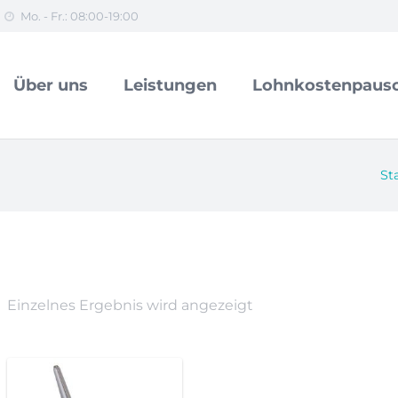
Mo. - Fr.: 08:00-19:00
Über uns
Leistungen
Lohnkostenpausc
St
Einzelnes Ergebnis wird angezeigt