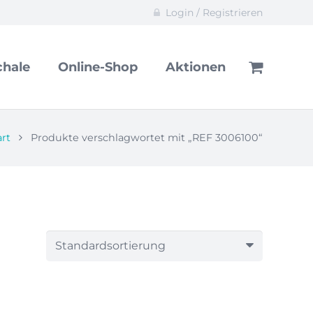
Login / Registrieren
hale
Online-Shop
Aktionen
art
Produkte verschlagwortet mit „REF 3006100“