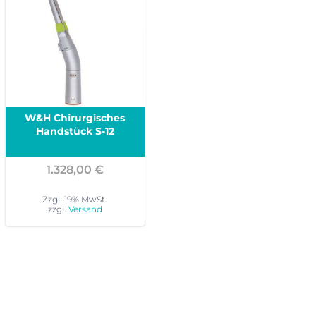
W&H Chirurgisches
Handstück S-12
1.328,00
€
Zzgl. 19% MwSt.
zzgl.
Versand