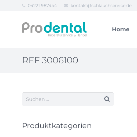
04221 987444
kontakt@schlauchservice.de
Home
REF 3006100
Produktkategorien