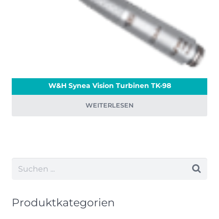
W&H Synea Vision Turbinen TK-98
WEITERLESEN
Produktkategorien