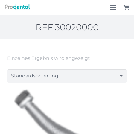
Home
REF 30020000
Über uns
Leistungen
Einzelnes Ergebnis wird angezeigt
Lohnkostenpauschale
Online-Shop
Aktionen