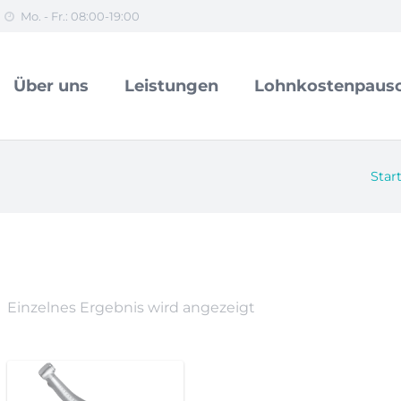
Mo. - Fr.: 08:00-19:00
Über uns
Leistungen
Lohnkostenpausc
Star
Einzelnes Ergebnis wird angezeigt