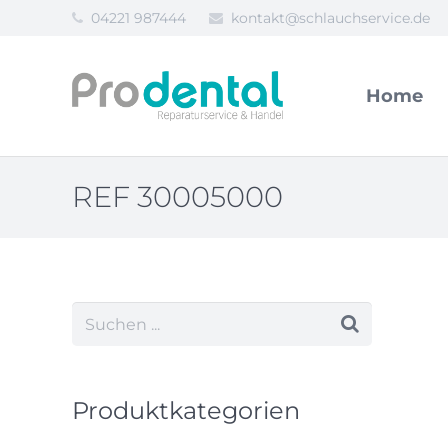
04221 987444
kontakt@schlauchservice.de
Home
REF 30005000
Produktkategorien