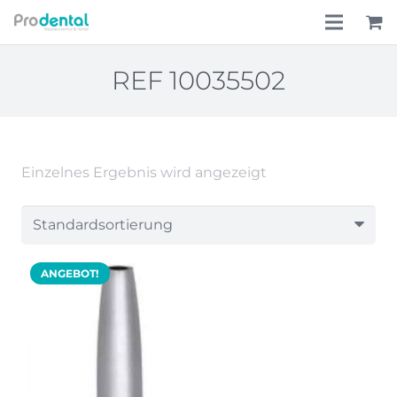
Home
REF 10035502
Über uns
Leistungen
Einzelnes Ergebnis wird angezeigt
Lohnkostenpauschale
Online-Shop
ANGEBOT!
Aktionen