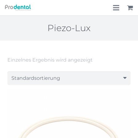
Home
Piezo-Lux
Über uns
Leistungen
Einzelnes Ergebnis wird angezeigt
Lohnkostenpauschale
Online-Shop
Aktionen