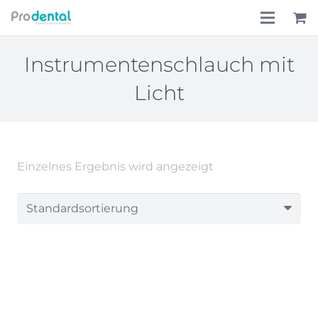
Home
Instrumentenschlauch mit
Licht
Über uns
Leistungen
Lohnkostenpauschale
Einzelnes Ergebnis wird angezeigt
Online-Shop
Aktionen