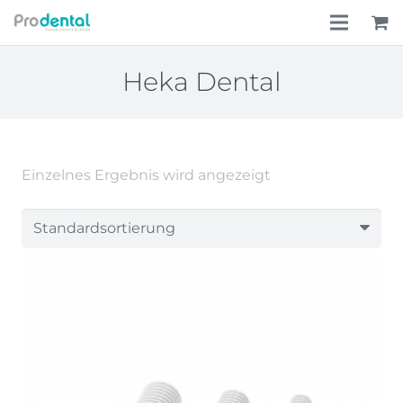
Home
Heka Dental
Über uns
Leistungen
Einzelnes Ergebnis wird angezeigt
Lohnkostenpauschale
Online-Shop
Aktionen