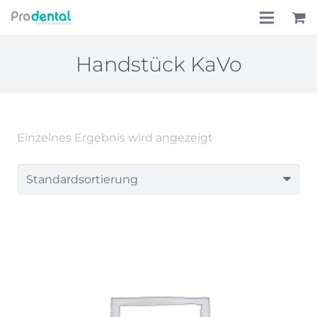
Home
Handstück KaVo
Über uns
Leistungen
Einzelnes Ergebnis wird angezeigt
Lohnkostenpauschale
Online-Shop
Aktionen