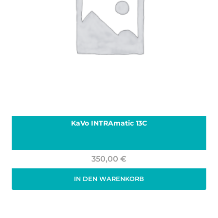
KaVo INTRAmatic 13C
350,00
€
IN DEN WARENKORB
Zzgl. 19% MwSt.
zzgl.
Versand