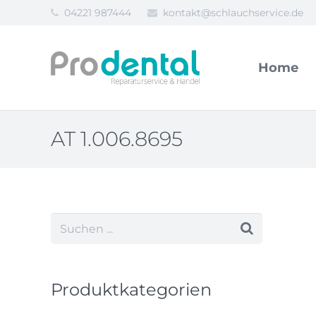
04221 987444
kontakt@schlauchservice.de
Home
AT 1.006.8695
Produktkategorien