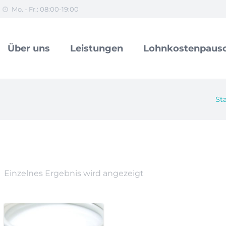
Mo. - Fr.: 08:00-19:00
Über uns
Leistungen
Lohnkostenpausc
Sta
Einzelnes Ergebnis wird angezeigt