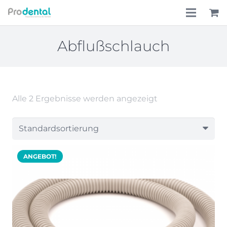
Home
Abflußschlauch
Über uns
Leistungen
Alle 2 Ergebnisse werden angezeigt
Lohnkostenpauschale
Online-Shop
ANGEBOT!
Aktionen