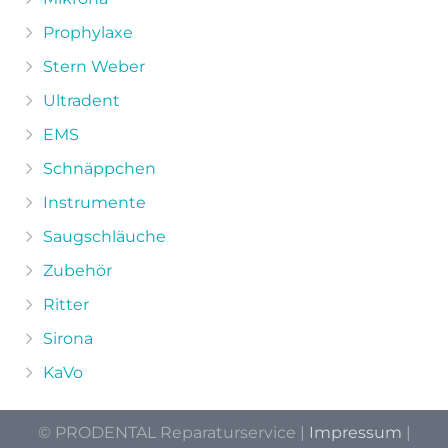
Prophylaxe
Stern Weber
Ultradent
EMS
Schnäppchen
Instrumente
Saugschläuche
Zubehör
Ritter
Sirona
KaVo
© PRODENTAL Reparaturservice |
Impressum
|