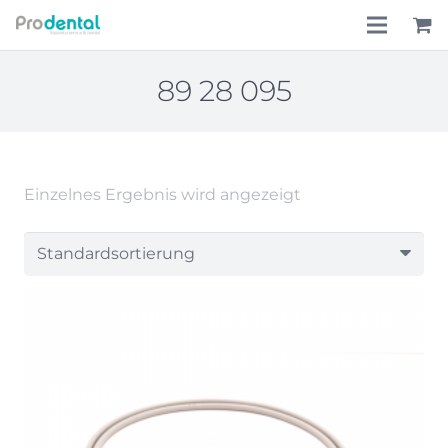
Home
89 28 095
Über uns
Leistungen
Einzelnes Ergebnis wird angezeigt
Lohnkostenpauschale
Online-Shop
Aktionen