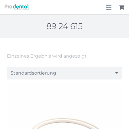
Home
89 24 615
Über uns
Leistungen
Einzelnes Ergebnis wird angezeigt
Lohnkostenpauschale
Online-Shop
Aktionen