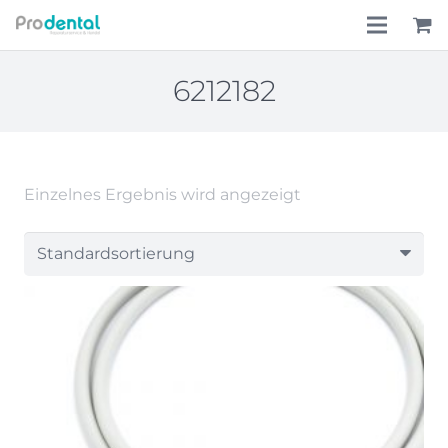
Home
6212182
Über uns
Leistungen
Einzelnes Ergebnis wird angezeigt
Lohnkostenpauschale
Online-Shop
Aktionen