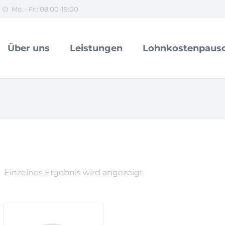
Mo. - Fr.: 08:00-19:00
Über uns
Leistungen
Lohnkostenpausc
Einzelnes Ergebnis wird angezeigt