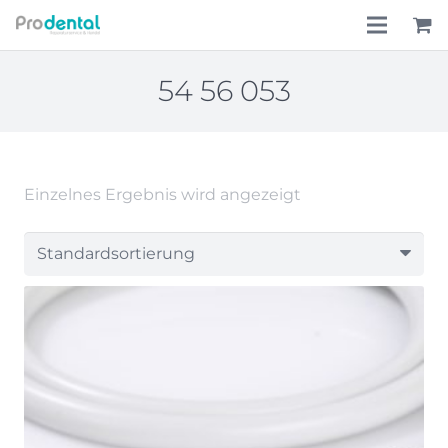
Home
54 56 053
Über uns
Leistungen
Einzelnes Ergebnis wird angezeigt
Lohnkostenpauschale
Online-Shop
Aktionen