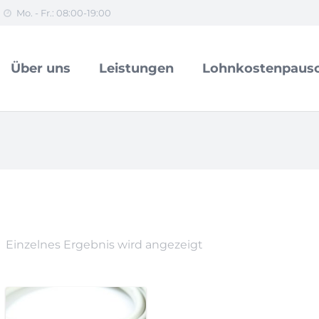
Mo. - Fr.: 08:00-19:00
Über uns
Leistungen
Lohnkostenpausc
Einzelnes Ergebnis wird angezeigt