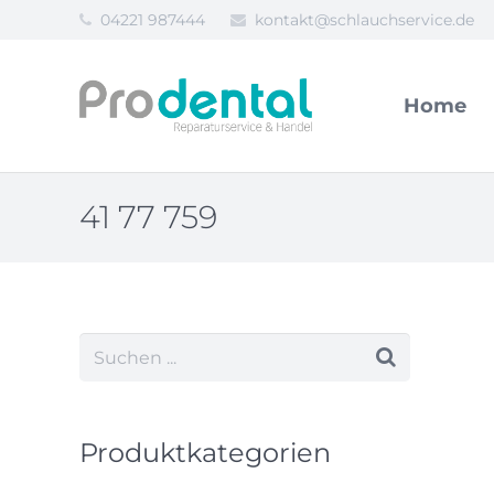
04221 987444
kontakt@schlauchservice.de
Home
41 77 759
Produktkategorien