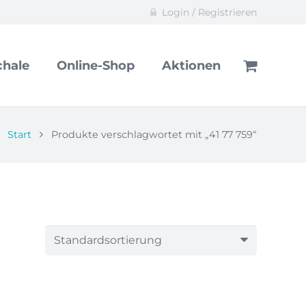
Login / Registrieren
hale
Online-Shop
Aktionen
Start
Produkte verschlagwortet mit „41 77 759“