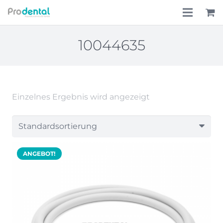
Home
10044635
Über uns
Leistungen
Einzelnes Ergebnis wird angezeigt
Lohnkostenpauschale
Online-Shop
ANGEBOT!
Aktionen