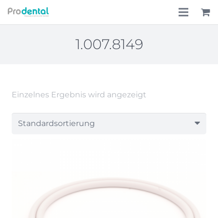
Home
1.007.8149
Über uns
Leistungen
Einzelnes Ergebnis wird angezeigt
Lohnkostenpauschale
Online-Shop
Aktionen