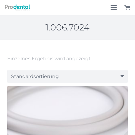
Home
1.006.7024
Über uns
Leistungen
Einzelnes Ergebnis wird angezeigt
Lohnkostenpauschale
Online-Shop
Aktionen