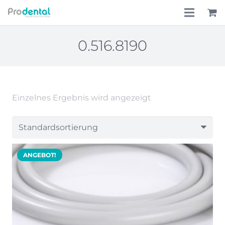
Home
0.516.8190
Über uns
Leistungen
Einzelnes Ergebnis wird angezeigt
Lohnkostenpauschale
Online-Shop
ANGEBOT!
Aktionen