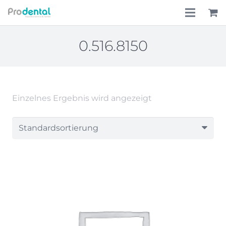
Home
0.516.8150
Über uns
Leistungen
Einzelnes Ergebnis wird angezeigt
Lohnkostenpauschale
Online-Shop
Aktionen