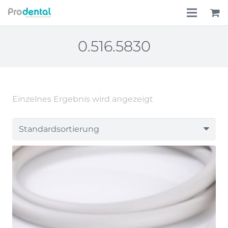
Home
0.516.5830
Über uns
Leistungen
Einzelnes Ergebnis wird angezeigt
Lohnkostenpauschale
Online-Shop
Aktionen