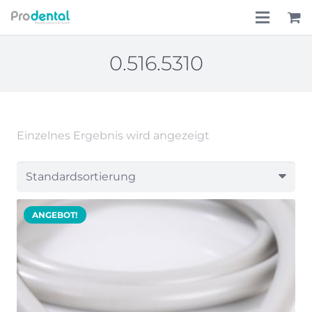
Home
0.516.5310
Über uns
Leistungen
Einzelnes Ergebnis wird angezeigt
Lohnkostenpauschale
Online-Shop
ANGEBOT!
Aktionen